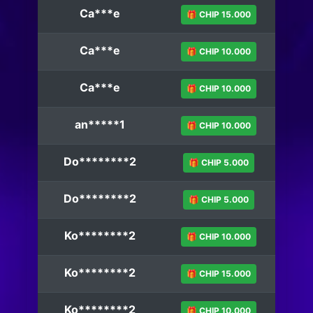
Ca***e
🎁 CHIP 15.000
Ca***e
🎁 CHIP 10.000
Ca***e
🎁 CHIP 10.000
an*****1
🎁 CHIP 10.000
Do********2
🎁 CHIP 5.000
Do********2
🎁 CHIP 5.000
Ko********2
🎁 CHIP 10.000
Ko********2
🎁 CHIP 15.000
Ko********2
🎁 CHIP 10.000