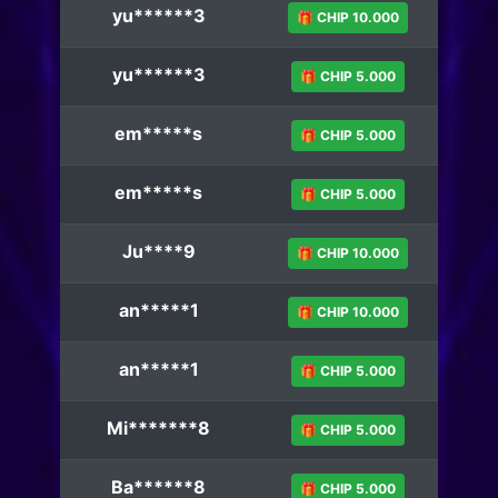
yu******3
🎁 CHIP 10.000
yu******3
🎁 CHIP 5.000
em*****s
🎁 CHIP 5.000
em*****s
🎁 CHIP 5.000
Ju****9
🎁 CHIP 10.000
an*****1
🎁 CHIP 10.000
an*****1
🎁 CHIP 5.000
Mi*******8
🎁 CHIP 5.000
Ba******8
🎁 CHIP 5.000